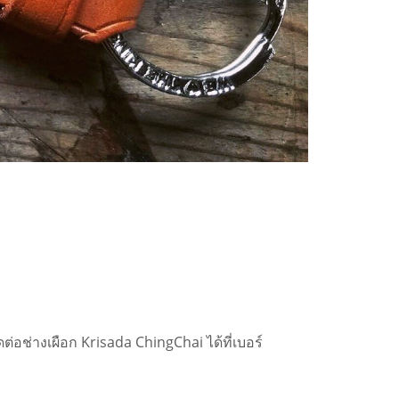
ดต่อช่างเผือก Krisada ChingChai
ได้ที่เบอร์