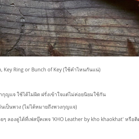
, Key Ring or Bunch of Key (ใช้คำไหนกันแน่)
กุญแจ ใช้ได้ไม่ผิด ฝรั่งเข้าใจแต่ไม่ค่อยนิยมใช้กัน
ันเป็นพวง (ไม่ได้หมายถึงพวงกุญแจ)
 ลองดูได้ที่เฟสบุ๊คเพจ 'KHO Leather by kho khaokhat'
หรือติ