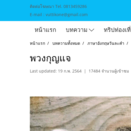
ติดต่อโฆษณา Tel. 0813459286
E-mail : vuttikone@gmail.com
หน้าแรก
บทความ
ทริปท่องเท
หน้าแรก
บทความทั้งหมด
ภาษาอังกฤษวันละคำ
พวงกุญแจ
Last updated: 19 ก.พ. 2564
|
17484 จำนวนผู้เข้าชม