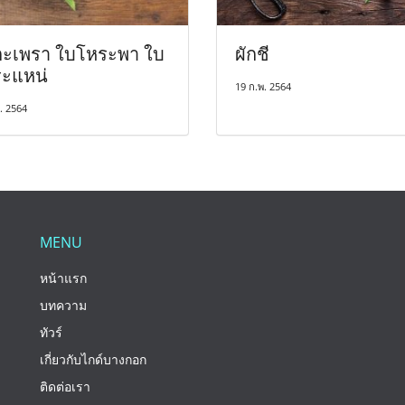
ะเพรา ใบโหระพา ใบ
ผักชี
ะแหน่
19 ก.พ. 2564
. 2564
MENU
หน้าแรก
บทความ
ทัวร์
เกี่ยวกับไกด์บางกอก
ติดต่อเรา