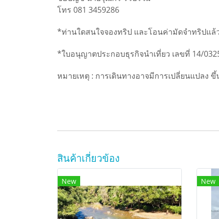
โทร 081 3459286
*ท่านใดสนใจจองทริป และโอนค่ามัดจำทริปแล้ว 
*ใบอนุญาตประกอบธุรกิจนำเที่ยว เลขที่ 14/032
หมายเหตุ : การเดินทางอาจมีการเปลี่ยนแปลง ขึ้น
สินค้าเกี่ยวข้อง
New
New