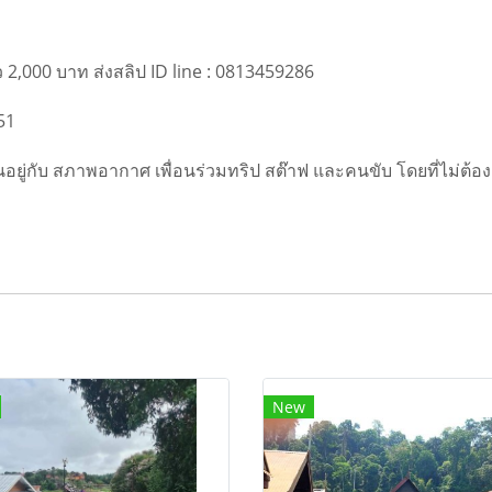
2,000 บาท ส่งสลิป ID line : 0813459286
51
อยู่กับ สภาพอากาศ เพื่อนร่วมทริป สต๊าฟ และคนขับ โดยที่ไม่ต้อง
New