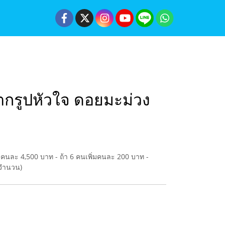
ตกรูปหัวใจ ดอยมะม่วง
จ่ายคนละ 4,500 บาท - ถ้า 6 คนเพิ่มคนละ 200 บาท -
มจำนวน)