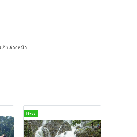
แจ้ง ล่วงหน้า
New