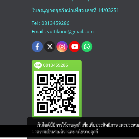
ใบอณุญาตธุรกิจนำเที่ยว เลขที่ 14/03251
Tel : 0813459286
Email : vuttikone@gmail.com
0813459286
เว็บไซต์นี้มีการใช้งานคุกกี้ เพื่อเพิ่มประสิทธิภาพและประส
Copy right by guidebangkok.net
ความเป็นส่วนตัว
และ
นโยบายคุกกี้