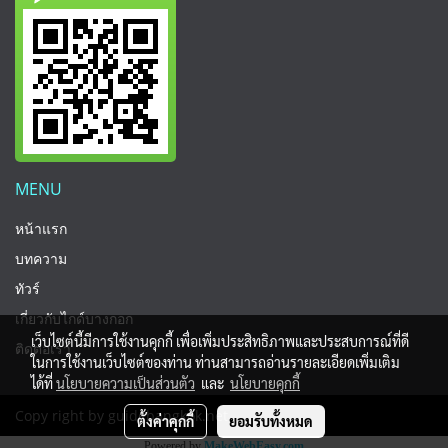
MENU
หน้าแรก
บทความ
ทัวร์
เกี่ยวกับไกด์บางกอก
เว็บไซต์นี้มีการใช้งานคุกกี้ เพื่อเพิ่มประสิทธิภาพและประสบการณ์ที่ดี
ติดต่อเรา
ในการใช้งานเว็บไซต์ของท่าน ท่านสามารถอ่านรายละเอียดเพิ่มเติม
ได้ที่
นโยบายความเป็นส่วนตัว
และ
นโยบายคุกกี้
Copy right by guidebangkok.net
ตั้งค่าคุกกี้
ยอมรับทั้งหมด
Powered by
MakeWebEasy.com