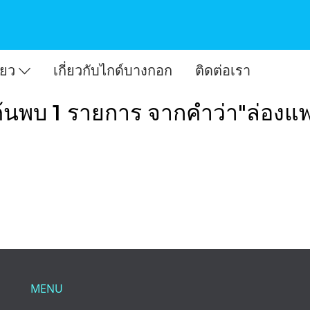
ี่ยว
เกี่ยวกับไกด์บางกอก
ติดต่อเรา
้นพบ 1 รายการ จากคำว่า"ล่องแ
MENU