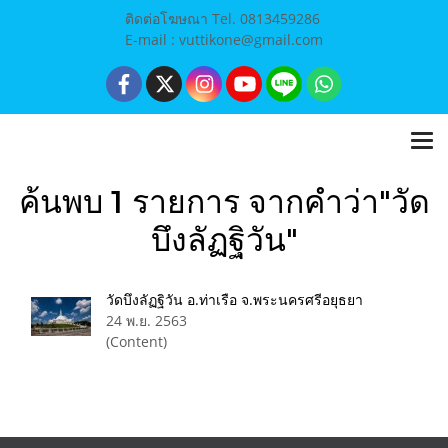
ติดต่อโฆษณา Tel. 0813459286
E-mail : vuttikone@gmail.com
ค้นพบ 1 รายการ จากคำว่า"วัด
บึงลัฏฐิวัน"
วัดบึงลัฏฐิวัน อ.ท่าเรือ จ.พระนครศรีอยุธยา
24 พ.ย. 2563
(Content)