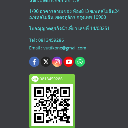
หจก.ไกด์บางกอก ทราเวล
1/90 อาคารลาเมซอง ห้อง813 ซ.พหลโยธิน24
ถ.พหลโยธิน เขตจตุจักร กรุงเทพ 10900
ใบอณุญาตธุรกิจนำเที่ยว เลขที่ 14/03251
Tel : 0813459286
Email : vuttikone@gmail.com
0813459286