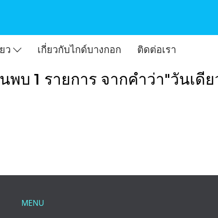
ี่ยว
เกี่ยวกับไกด์บางกอก
ติดต่อเรา
้นพบ 1 รายการ จากคำว่า"วันเดีย
MENU