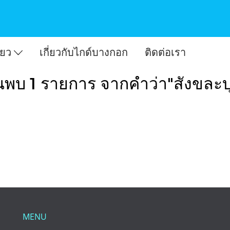
ี่ยว
เกี่ยวกับไกด์บางกอก
ติดต่อเรา
นพบ 1 รายการ จากคำว่า"สังขละบุ
MENU