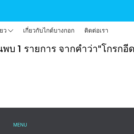
ี่ยว
เกี่ยวกับไกด์บางกอก
ติดต่อเรา
นพบ 1 รายการ จากคำว่า"โกรกอี
MENU