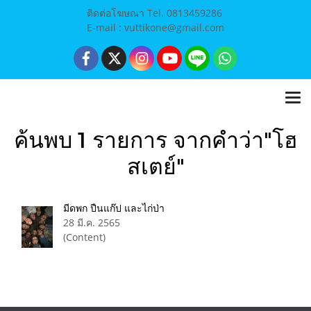
ติดต่อโฆษณา Tel. 0813459286
E-mail : vuttikone@gmail.com
ค้นพบ 1 รายการ จากคำว่า"โฮ
สเตย์"
มีดพก ปืนแก๊ป และไก่ป่า
28 มี.ค. 2565
(Content)