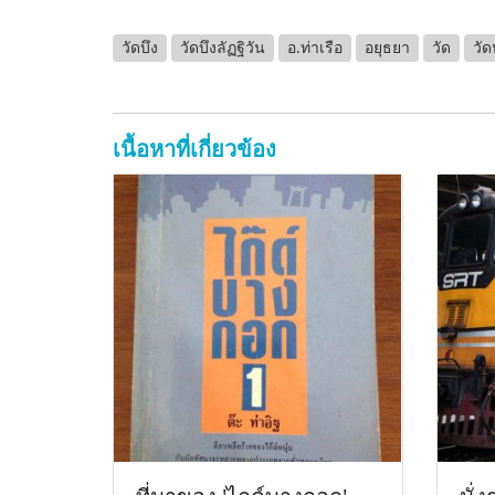
วัดบึง
วัดบึงลัฏฐิวัน
อ.ท่าเรือ
อยุธยา
วัด
วัด
เนื้อหาที่เกี่ยวข้อง