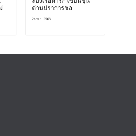
t
ล่องเรือหารัก เขื่อนขุน
ม่
ด่านปราการชล
24 พ.ย. 2563