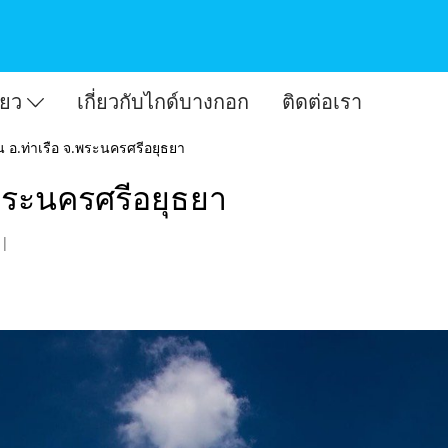
ี่ยว
เกี่ยวกับไกด์บางกอก
ติดต่อเรา
วัน อ.ท่าเรือ จ.พระนครศรีอยุธยา
จ.พระนครศรีอยุธยา
|