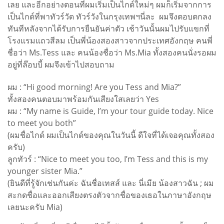
เลย และอีกอย่างตอนที่ผมเริ่มเป็นไกด์ใหม่ๆ ผมก็เริ่มจากการ
เป็นไกด์ที่พาทัวร์วัด ทัวร์วังในกรุงเทพฯนี่ละ ผมจึงตอบตกลง
ทันทีหลังจากได้รับการยืนยันค่าตัว เช้าวันนั้นผมไปรับแขกที่
โรงแรมแถวสีลม เป็นพี่น้องสองสาวจากประเทศอังกฤษ คนพี่
ชื่อว่า Ms.Tess และ คนน้องชื่อว่า Ms.Mia ทั้งสองคนนั่งรอผม
อยู่ที่ล๊อบบี้ ผมจึงเข้าไปสอบถาม
ผม : “Hi good morning! Are you Tess and Mia?”
ทั้งสองคนตอบมาพร้อมกันเสียงใสเลยว่า Yes
ผม : “My name is Guide, I’m your tour guide today. Nice
to meet you both”
(ผมชื่อไกด์ ผมเป็นไกด์ของคุณในวันนี้ ดีใจที่ได้เจอคุณทั้งสอง
ครับ)
ลูกทัวร์ : “Nice to meet you too, I’m Tess and this is my
younger sister Mia.”
(ยินดีที่รู้จักเช่นกันค่ะ ฉันชื่อเทสส์ และ นี่เมีย น้องสาวฉัน ; ผม
สะกดชื่อและออกเสียงตรงตัวจากชื่อของเธอในภาษาอังกฤษ
เลยนะครับ Mia)