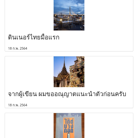
ดินเนอร์ไทยมื้อแรก
18 ก.พ. 2564
จากผู้เขียน ผมขออณุญาตแนะนำตัวก่อนครับ
18 ก.พ. 2564