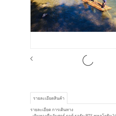
รายละเอียดสินค้า
รายละเอียด การเดินทาง
- เดินทางคืนวันศุกร์ รถตู้ รอรับ BTS พหลโยธิน24