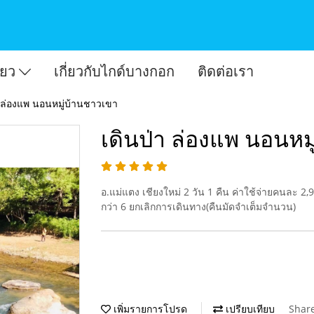
ี่ยว
เกี่ยวกับไกด์บางกอก
ติดต่อเรา
า ล่องแพ นอนหมู่บ้านชาวเขา
เดินป่า ล่องแพ นอนหม
อ.แม่แตง เชียงใหม่ 2 วัน 1 คืน ค่าใช้จ่ายคนละ 2
กว่า 6 ยกเลิกการเดินทาง(คืนมัดจำเต็มจำนวน)
เพิ่มรายการโปรด
เปรียบเทียบ
Shar