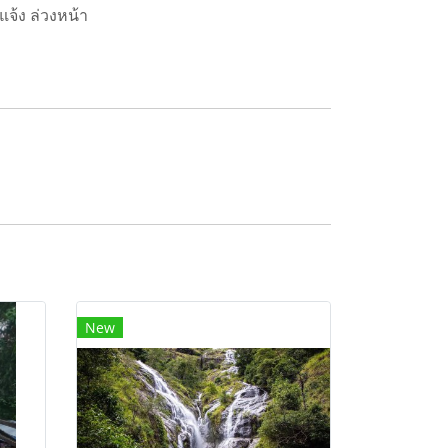
แจ้ง ล่วงหน้า
New