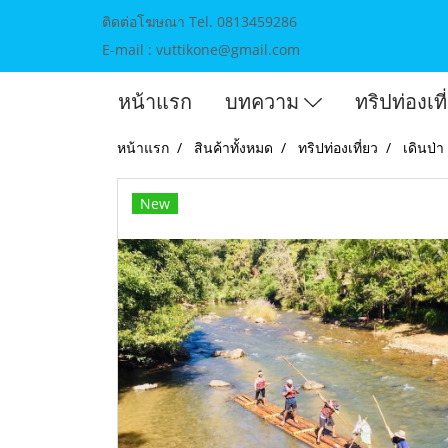
ติดต่อโฆษณา Tel. 0813459286
E-mail : vuttikone@gmail.com
หน้าแรก
บทความ
ทริปท่องเท
หน้าแรก
สินค้าทั้งหมด
ทริปท่องเที่ยว
เดินป่
New