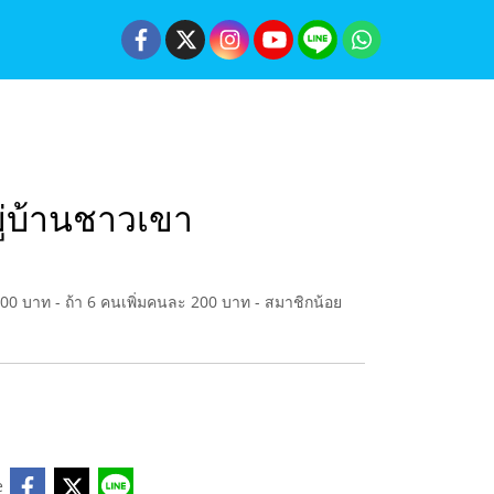
ู่บ้านชาวเขา
,900 บาท - ถ้า 6 คนเพิ่มคนละ 200 บาท - สมาชิกน้อย
e