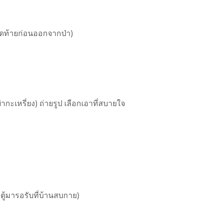
สุดท้ายก่อนออกจากป่า)
่ากะเหรี่ยง) ถ่ายรูป เลือกเอาที่สบายใจ
ตู้มารอรับที่บ้านสบกาย)