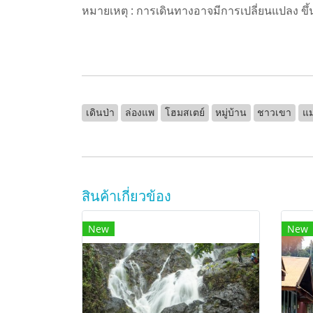
หมายเหตุ : การเดินทางอาจมีการเปลี่ยนแปลง ขึ้น
เดินป่า
ล่องแพ
โฮมสเตย์
หมู่บ้าน
ชาวเขา
แม
สินค้าเกี่ยวข้อง
New
New